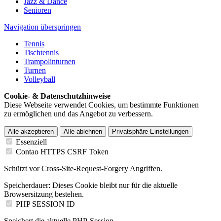
Jazz & Dance
Senioren
Navigation überspringen
Tennis
Tischtennis
Trampolinturnen
Turnen
Volleyball
Cookie- & Datenschutzhinweise
Diese Webseite verwendet Cookies, um bestimmte Funktionen
zu ermöglichen und das Angebot zu verbessern.
Alle akzeptieren
Alle ablehnen
Privatsphäre-Einstellungen
Essenziell
Contao HTTPS CSRF Token
Schützt vor Cross-Site-Request-Forgery Angriffen.
Speicherdauer:
Dieses Cookie bleibt nur für die aktuelle
Browsersitzung bestehen.
PHP SESSION ID
Speichert die aktuelle PHP-Session.