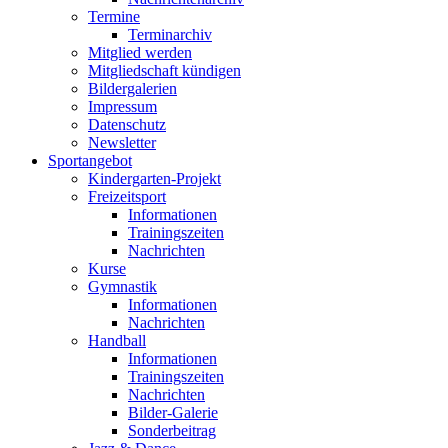
Termine
Terminarchiv
Mitglied werden
Mitgliedschaft kündigen
Bildergalerien
Impressum
Datenschutz
Newsletter
Sportangebot
Kindergarten-Projekt
Freizeitsport
Informationen
Trainingszeiten
Nachrichten
Kurse
Gymnastik
Informationen
Nachrichten
Handball
Informationen
Trainingszeiten
Nachrichten
Bilder-Galerie
Sonderbeitrag