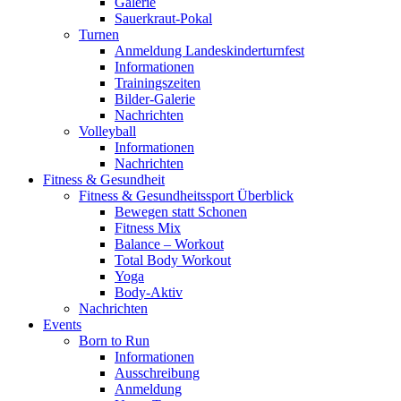
Galerie
Sauerkraut-Pokal
Turnen
Anmeldung Landeskinderturnfest
Informationen
Trainingszeiten
Bilder-Galerie
Nachrichten
Volleyball
Informationen
Nachrichten
Fitness & Gesundheit
Fitness & Gesundheitssport Überblick
Bewegen statt Schonen
Fitness Mix
Balance – Workout
Total Body Workout
Yoga
Body-Aktiv
Nachrichten
Events
Born to Run
Informationen
Ausschreibung
Anmeldung