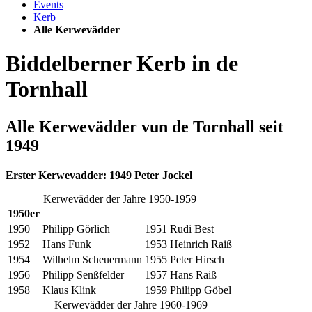
Events
Kerb
Alle Kerwevädder
Biddelberner Kerb in de
Tornhall
Alle Kerwevädder vun de Tornhall seit
1949
Erster Kerwevadder: 1949 Peter Jockel
Kerwevädder der Jahre 1950-1959
1950er
1950
Philipp Görlich
1951
Rudi Best
1952
Hans Funk
1953
Heinrich Raiß
1954
Wilhelm Scheuermann
1955
Peter Hirsch
1956
Philipp Senßfelder
1957
Hans Raiß
1958
Klaus Klink
1959
Philipp Göbel
Kerwevädder der Jahre 1960-1969