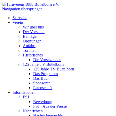
Navigation überspringen
Startseite
Verein
Wir über uns
Der Vorstand
Beiträge
Ordnungen
Anfahrt
Tornhall
Historisches
Die Vorsitzenden
125 Jahre TV Büttelborn
125 Jahre TV Büttelborn
Das Programm
Das Buch
Sponsoren
Patenschaft
Informationen
FSJ
Bewerbung
FSJ - Aus der Presse
Nachrichten
Nachrichtenarchiv