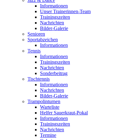
Jazz & Dance
Informationen
Unser Trainerinnen-Team
Trainingszeiten
Nachrichten
Bilder-Galerie
Senioren
Sportabzeichen
Informationen
Tennis
Informationen
Trainingszeiten
Nachrichten
Sonderbeitrag
Tischtennis
Informationen
Nachrichten
Bilder-Galerie
Trampolinturnen
Warteliste
Helfer Sauerkraut-Pokal
Informationen
Trainingszeiten
Nachrichten
Termine