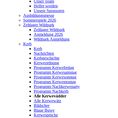
Unser Team
Helfer werden
Unsere Sponsoren
Ausbildungsmesse
Sommerspiele 2026
Zeltlager Wildpark
Zeltlager Wildpark
Anmeldung 2026
Wildpark Anmeldung
Kerb
Kerb
Nachrichten
Kerbgeschichte
Kerweordnung
Programm Kerwefreitag
Programm Kerwesamstag
Programm Kerwesonntag
Programm Kerwemontag
Programm Nachkerweparty
Programm Nachkerb
Alle Kerwevädder
Alle Kerwewätz
Bildscher
Blaue Buwe
Kerwesprüche