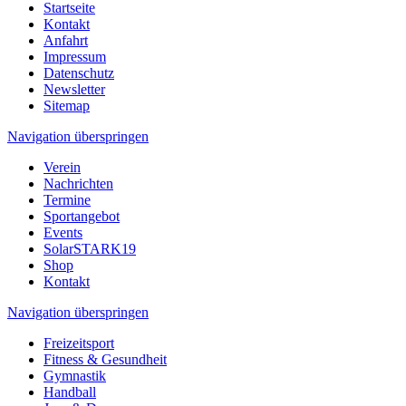
Startseite
Kontakt
Anfahrt
Impressum
Datenschutz
Newsletter
Sitemap
Navigation überspringen
Verein
Nachrichten
Termine
Sportangebot
Events
SolarSTARK19
Shop
Kontakt
Navigation überspringen
Freizeitsport
Fitness & Gesundheit
Gymnastik
Handball