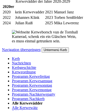
Kerwevädder der Jahre 2020-2029
2020er
2020
kein Kerwevadder
2021
Manuel Janz
2022
Johannes Klink
2023
Torben Senßfelder
2024
Julian Raiß
2025
Mika Lewerenz
Kamerad, schenk ein ein Gläschen Wein,
es muss einmal getrunken sein.
Navigation überspringen
Untermenü Kerb
Kerb
Nachrichten
Kerbgeschichte
Kerweordnung
Programm Kerwefreitag
Programm Kerwesamstag
Programm Kerwesonntag
Programm Kerwemontag
Programm Nachkerweparty
Programm Nachkerb
Alle Kerwevädder
Alle Kerwewätz