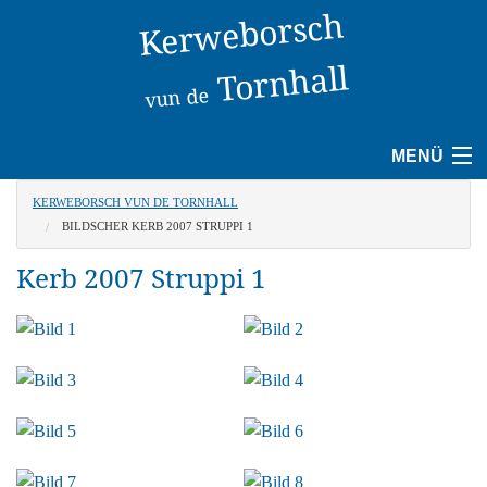
Kerweborsch
Tornhall
vun de
MENÜ
KERWEBORSCH VUN DE TORNHALL
Start
BILDSCHER KERB 2007 STRUPPI 1
News
Kerb 2007 Struppi 1
Programm
Kerb
Kerweordnung