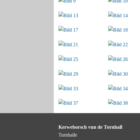
Nachkerb
Kerweborsch vun de Tornhall
Turnhalle