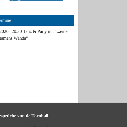
ermine
2026 | 20:30
Tanz & Party mit "...eine
namens Wanda"
sprüche vun de Tornhall