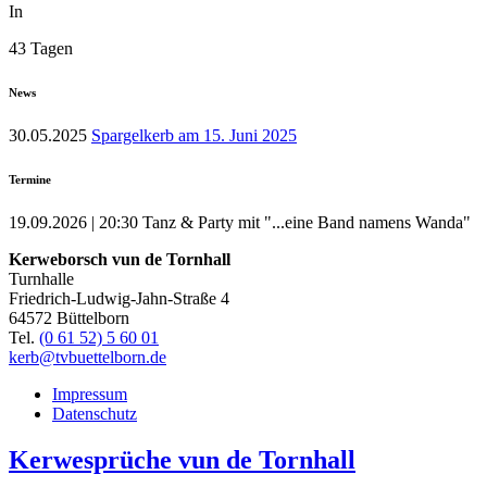
In
43 Tagen
News
30.05.2025
Spargelkerb am 15. Juni 2025
Termine
19.09.2026 | 20:30
Tanz & Party mit "...eine Band namens Wanda"
Kerweborsch vun de Tornhall
Turnhalle
Friedrich-Ludwig-Jahn-Straße 4
64572 Büttelborn
Tel.
(0 61 52) 5 60 01
kerb@tvbuettelborn.de
Impressum
Datenschutz
Kerwesprüche vun de Tornhall