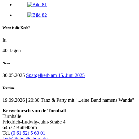
Wann is die Kerb?
In
40 Tagen
News
30.05.2025
Spargelkerb am 15. Juni 2025
Termine
19.09.2026 | 20:30
Tanz & Party mit "...eine Band namens Wanda"
Kerweborsch vun de Tornhall
Turnhalle
Friedrich-Ludwig-Jahn-Straße 4
64572 Büttelborn
Tel.
(0 61 52) 5 60 01
kerb@tvbuettelborn.de